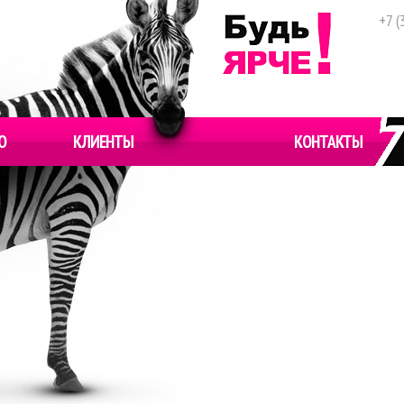
+7 (
О
КЛИЕНТЫ
КОНТАКТЫ