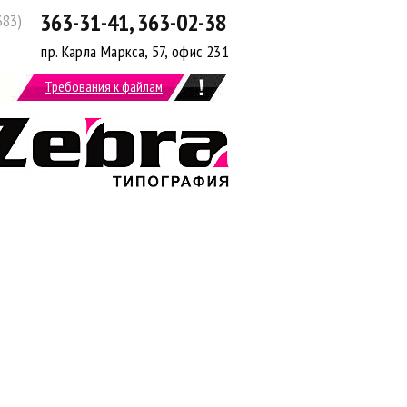
363-31-41, 363-02-38
383)
пр. Карла Маркса, 57, офис 231
Требования к файлам