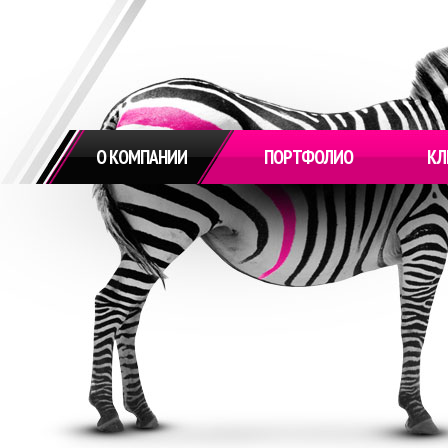
О КОМПАНИИ
ПОРТФОЛИО
КЛ